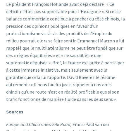
Le président François Hollande avait déjà déclaré : « Ce
déficit n’était pas supportable pour l’Hexagone ». Si cette
balance commerciale continue à pencher du côté chinois, la
pression des opinions publiques en faveur d’un
protectionnisme vis-à-vis des produits de l’Empire du
milieu pourrait alors se faire sentir. Emmanuel Macron a lui
rappelé que le multilatéralisme ne peut être fondé que sur
des « règles équilibrées » et « ne saurait être une
suprématie déguisée ». Bref, la France est prête à participer
à cette immense initiative, mais seulement avec la
garantie que cela lui rapporte. David Baverez le résume
autrement : « Il nous faudra juste rappeler à nos amis
chinois qu’une route n’est en réalité profitable que si son
trafic fonctionne de manière fluide dans les deux sens ».
Sources
Europe and China’s new Silk Road
,
Frans-Paul van der