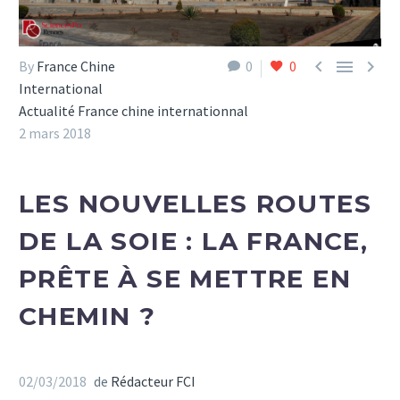



By
France Chine
0
0
International
Actualité France chine internationnal
2 mars 2018
LES NOUVELLES ROUTES
DE LA SOIE : LA FRANCE,
PRÊTE À SE METTRE EN
CHEMIN ?
02/03/2018
de
Rédacteur FCI