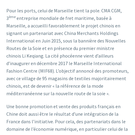
Pour les ports, celui de Marseille tient la pole. CMA CGM,
ème
3
entreprise mondiale de fret maritime, basée à
Marseille, a accueilli favorablement le projet chinois en
signant un partenariat avec China Merchants Holdings
International en Juin 2015, sous la bannière des Nouvelles
Routes de la Soie et en présence du premier ministre
chinois Li Keqiang. La cité phocéenne vient d’ailleurs
d’inaugurer en décembre 2017 le Marseille International
Fashion Centre (MIF68). L’objectif annoncé des promoteurs,
avec ce village de 95 magasins de textiles majoritairement
chinois, est de devenir « la référence de la mode
méditerranéenne sur la nouvelle route de la soie ».
Une bonne promotion et vente des produits français en
Chine doit aussi être le résultat d’une intégration de la
France dans l’initiative. Pour cela, des partenariats dans le
domaine de l’économie numérique, en particulier celui de la