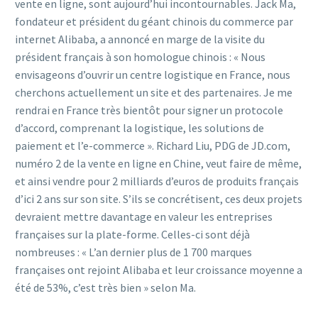
vente en ligne, sont aujourd’hui incontournables. Jack Ma,
fondateur et président du géant chinois du commerce par
internet Alibaba, a annoncé en marge de la visite du
président français à son homologue chinois : « Nous
envisageons d’ouvrir un centre logistique en France, nous
cherchons actuellement un site et des partenaires. Je me
rendrai en France très bientôt pour signer un protocole
d’accord, comprenant la logistique, les solutions de
paiement et l’e-commerce ». Richard Liu, PDG de JD.com,
numéro 2 de la vente en ligne en Chine, veut faire de même,
et ainsi vendre pour 2 milliards d’euros de produits français
d’ici 2 ans sur son site. S’ils se concrétisent, ces deux projets
devraient mettre davantage en valeur les entreprises
françaises sur la plate-forme. Celles-ci sont déjà
nombreuses : « L’an dernier plus de 1 700 marques
françaises ont rejoint Alibaba et leur croissance moyenne a
été de 53%, c’est très bien » selon Ma.