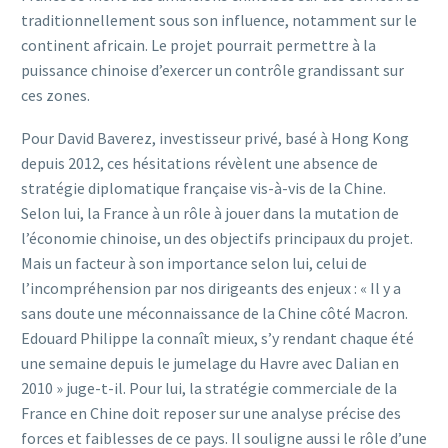
traditionnellement sous son influence, notamment sur le
continent africain. Le projet pourrait permettre à la
puissance chinoise d’exercer un contrôle grandissant sur
ces zones.
Pour David Baverez, investisseur privé, basé à Hong Kong
depuis 2012, ces hésitations révèlent une absence de
stratégie diplomatique française vis-à-vis de la Chine.
Selon lui, la France à un rôle à jouer dans la mutation de
l’économie chinoise, un des objectifs principaux du projet.
Mais un facteur à son importance selon lui, celui de
l’incompréhension par nos dirigeants des enjeux : « Il y a
sans doute une méconnaissance de la Chine côté Macron.
Edouard Philippe la connaît mieux, s’y rendant chaque été
une semaine depuis le jumelage du Havre avec Dalian en
2010 » juge-t-il. Pour lui, la stratégie commerciale de la
France en Chine doit reposer sur une analyse précise des
forces et faiblesses de ce pays. Il souligne aussi le rôle d’une