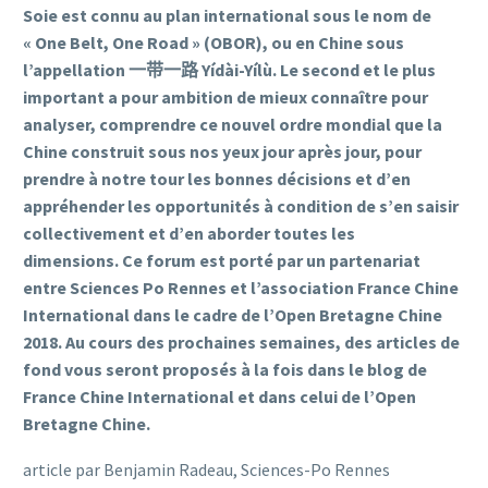
Soie est connu au plan ­international sous le nom de
« One Belt, One Road » (OBOR), ou en Chine sous
l’appellation
一带一路
Yídài-Yílù.
Le second et le plus
important a pour ambition de mieux connaître pour
analyser, comprendre ce nouvel ordre mondial que la
Chine construit sous nos yeux jour après jour, pour
prendre à notre tour les bonnes décisions et d’en
appréhender les opportunités à condition de s’en saisir
collectivement et d’en ­aborder toutes les
dimensions.
Ce forum est porté par un partenariat
entre Sciences Po Rennes et l’association France Chine
International dans le cadre de l’Open Bretagne Chine
2018. Au cours des prochaines semaines, des articles de
fond vous seront proposés à la fois dans le blog de
France Chine International et dans celui de l’Open
Bretagne Chine.
article par Benjamin Radeau, Sciences-Po Rennes