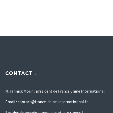
CONTACT
M. Yannick Morin : président de France Chine International
Email :
contact@france-chine-internationnal.fr
Besoins de renseignement :
contactez-nous !