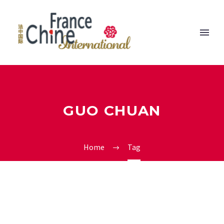
GUO CHUAN
Home
Tag
0