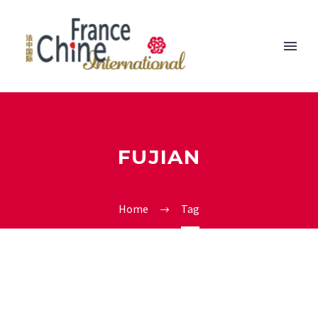
FUJIAN
Home
Tag
0