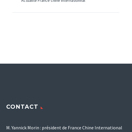
Actualité France chine internationnal
CONTACT
M. Yannick Morin : président de France Chine International