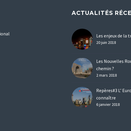
ACTUALITÉS RÉC
ional
Les enjeux de la 
20 juin 2018
Les Nouvelles Rou
chemin ?
2 mars 2018
Repères#3 L’ Euro
connaître
6 janvier 2018