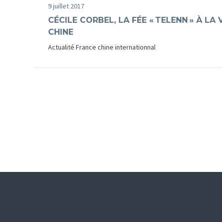
9 juillet 2017
CÉCILE CORBEL, LA FÉE « TELENN » À LA 
CHINE
Actualité France chine internationnal