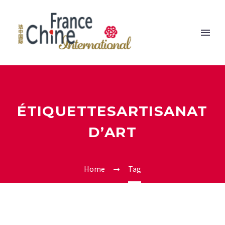
ÉTIQUETTESARTISANAT
D’ART
Home
Tag
1