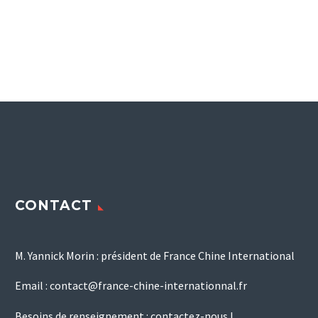
CONTACT
M. Yannick Morin : président de France Chine International
Email :
contact@france-chine-internationnal.fr
Besoins de renseignement :
contactez-nous !